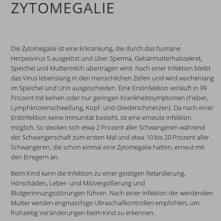
ZYTOMEGALIE
Die Zytomegalie ist eine Erkrankung, die durch das humane
Herpesvirus 5 ausgelöst und über Sperma, Gebärmutterhalssekret,
Speichel und Muttermilch übertragen wird. Nach einer Infektion bleibt
das Virus lebenslang in den menschlichen Zellen und wird wochenlang
im Speichel und Urin ausgeschieden. Eine Erstinfektion verläuft in 99
Prozent mit keinen oder nur geringen Krankheitssymptomen (Fieber,
Lymphknotenschwellung, Kopf- und Gliederschmerzen). Da nach einer
Erstinfektion keine Immunität besteht, ist eine erneute Infektion
möglich. So stecken sich etwa 2 Prozent aller Schwangeren während
der Schwangerschaft zum ersten Mal und etwa 10 bis 20 Prozent aller
Schwangeren, die schon einmal eine Zytomegalie hatten, erneut mit
den Erregern an.
Beim Kind kann die Infektion zu einer geistigen Retardierung,
Hörschäden, Leber- und Milzvergößerung und
Blutgerinnungsstörungen führen. Nach einer Infektion der werdenden
Mutter werden engmaschige Ultraschallkontrollen empfohlen, um
frühzeitig Veränderungen beim Kind zu erkennen.