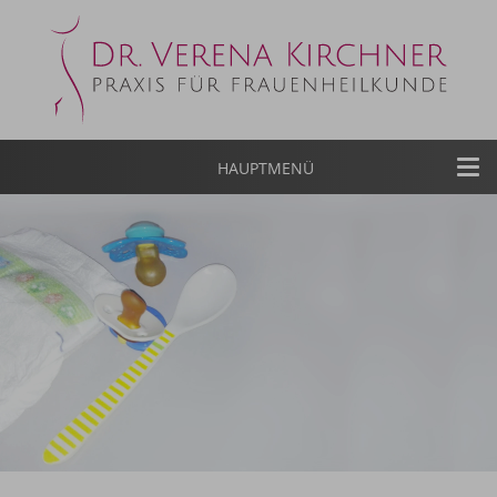
Toggl
HAUPTMENÜ
navig